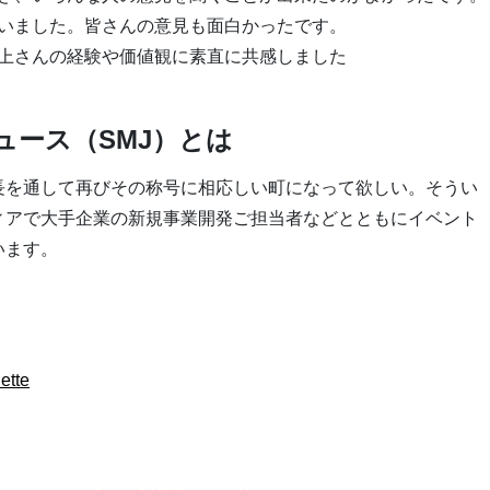
いました。皆さんの意見も面白かったです。
上さんの経験や価値観に素直に共感しました
ュース（SMJ）とは
長を通して再びその称号に相応しい町になって欲しい。そうい
ィアで大手企業の新規事業開発ご担当者などとともにイベント
います。
ette