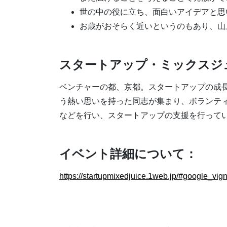
世の中の役に立ち、面白いアイデアと思
お歳がおそらく近いというのもあり、山
スタートアップ・ミックスジ
ベンチャーの都、京都。スタートアップの成
う熱い思いを持った同志が集まり、ボランテ
などを行い、スタートアップの支援を行って
イベント詳細について：
https://startupmixedjuice.1web.jp/#google_vign