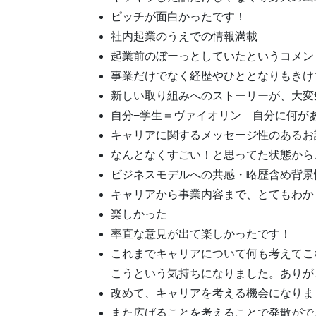
ピッチが面白かったです！
社内起業のうえでの情報満載
起業前のぼーっとしていたというコメン
事業だけでなく経歴やひととなりもきけ
新しい取り組みへのストーリーが、大変
自分−学生＝ヴァイオリン 自分に何が
キャリアに関するメッセージ性のあるお
なんとなくすごい！と思ってた状態から
ビジネスモデルへの共感・略歴含め背景
キャリアから事業内容まで、とてもわか
楽しかった
率直な意見が出て楽しかったです！
これまでキャリアについて何も考えてこ
こうという気持ちになりました。ありが
改めて、キャリアを考える機会になりま
また広げることを考えることで発散がで