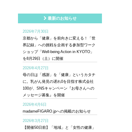
最新のお知らせ
2026年7月30日
京都から「健康」を前向きに変える！「世
界記録」への挑戦を企画する参加型ワーク
ショップ「Well-being Action in KYOTO」
を8月29日（土）に開催
2026年4月27日
母の日は「感謝」を「健康」というカタチ
に。乳がん発見の遅れ0を目指す株式会社
100が、SNSキャンペーン『お母さんへの
メッセージ募集』を開催
2026年4月6日
madameFIGARO.jpへの掲載のお知らせ
2026年3月27日
【開催50日前】「地域」と「女性の健康」