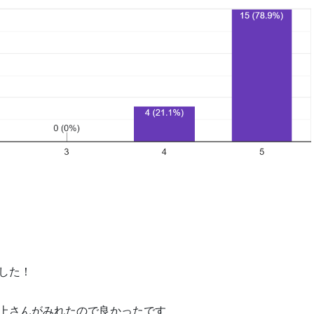
した！
上さんがみれたので良かったです